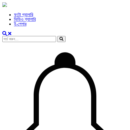
ফটো গ্যালারি
ভিডিও গ্যালারি
ই-পেপার