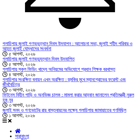
গলাচিপায় জুলাই গণঅভুত্থান দিবস উদযাপন : আলোচনা সভা, জুলাই শহীদ পরিবার ও
আহত জুলাই যোদ্ধাদের সংবর্ধনা
৫ আগস্ট, ২০২৬
গলাচিপায় জুলাই গণঅভ্যুত্থান দিবস উদযাপিত
৫ আগস্ট, ২০২৬
গলাচিপায় স্কুল ফিডিং খাদ্যে অনিয়মের অভিযোগে প্রধান শিক্ষক বরখাস্ত
৪ আগস্ট, ২০২৬
গলাচিপার সংরক্ষিত বনায়ন এখন অরক্ষিত : হুমকির মুখে ম্যানগ্রোভের ফরেস্ট এবং
জীববৈচিত্র
৩ আগস্ট, ২০২৬
ফিটনেস বিহীন গাড়ি ও অনভিজ্ঞ চালক : মামলা করার আহ্বান জানালেন প্রতিমন্ত্রী নুরুল
হক নুর
৩ আগস্ট, ২০২৬
জুলাই সনদ ও গণভোটের রায় বাস্তবায়নের লক্ষ্যে গলাচিপায় জামায়াতের গণমিছিল
১ আগস্ট, ২০২৬
সারাবাংলা