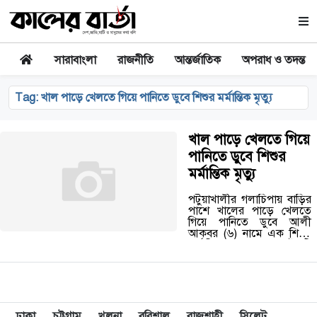
সারাবাংলা
রাজনীতি
আন্তর্জাতিক
অপরাধ ও তদন্ত
Tag:
খাল পাড়ে খেলতে গিয়ে পানিতে ডুবে শিশুর মর্মান্তিক মৃত্যু
খাল পাড়ে খেলতে গিয়ে
পানিতে ডুবে শিশুর
মর্মান্তিক মৃত্যু
পটুয়াখালীর গলাচিপায় বাড়ির
পাশে খালের পাড়ে খেলতে
গিয়ে পানিতে ডুবে আলী
আকবর (৬) নামে এক শিশুর
মর্মান্তিক মৃত্যু হয়েছে। ঘটনাটি
ঘটেছে বৃহস্পতিবার দুপুর
১২টার দিকে উপজেলার
ডাকুয়া ইউনিয়নে উলানিয়া
বাজারের…
ঢাকা
চট্টগ্রাম
খুলনা
বরিশাল
রাজশাহী
সিলেট