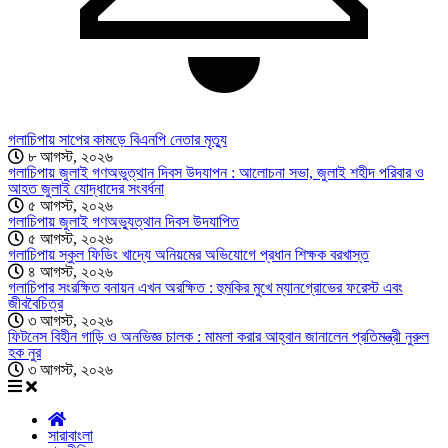
গলাচিপায় সাপের কামড়ে বিএনপি নেতার মৃত্যু
৮ আগস্ট, ২০২৬
গলাচিপায় জুলাই গণঅভুত্থান দিবস উদযাপন : আলোচনা সভা, জুলাই শহীদ পরিবার ও
আহত জুলাই যোদ্ধাদের সংবর্ধনা
৫ আগস্ট, ২০২৬
গলাচিপায় জুলাই গণঅভ্যুত্থান দিবস উদযাপিত
৫ আগস্ট, ২০২৬
গলাচিপায় স্কুল ফিডিং খাদ্যে অনিয়মের অভিযোগে প্রধান শিক্ষক বরখাস্ত
৪ আগস্ট, ২০২৬
গলাচিপার সংরক্ষিত বনায়ন এখন অরক্ষিত : হুমকির মুখে ম্যানগ্রোভের ফরেস্ট এবং
জীববৈচিত্র
৩ আগস্ট, ২০২৬
ফিটনেস বিহীন গাড়ি ও অনভিজ্ঞ চালক : মামলা করার আহ্বান জানালেন প্রতিমন্ত্রী নুরুল
হক নুর
৩ আগস্ট, ২০২৬
সারাবাংলা