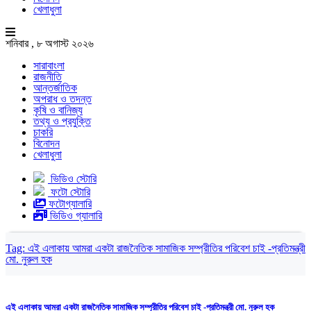
খেলাধুলা
শনিবার , ৮ অগাস্ট ২০২৬
সারাবাংলা
রাজনীতি
আন্তর্জাতিক
অপরাধ ও তদন্ত
কৃষি ও বানিজ্য
তথ্য ও প্রযুক্তি
চাকরি
বিনোদন
খেলাধুলা
ভিডিও স্টোরি
ফটো স্টোরি
ফটোগ্যালারি
ভিডিও গ্যালারি
Tag:
এই এলাকায় আমরা একটা রাজনৈতিক সামাজিক সম্প্রীতির পরিবেশ চাই -প্রতিমন্ত্রী
মো. নুরুল হক
এই এলাকায় আমরা একটা রাজনৈতিক সামাজিক সম্প্রীতির পরিবেশ চাই -প্রতিমন্ত্রী মো. নুরুল হক