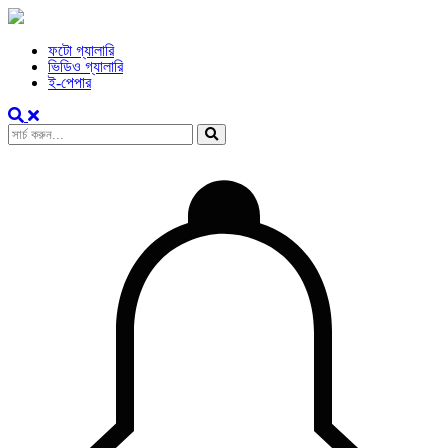
ফটো গ্যালারি
ভিডিও গ্যালারি
ই-পেপার