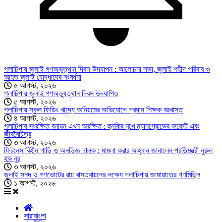
গলাচিপায় জুলাই গণঅভুত্থান দিবস উদযাপন : আলোচনা সভা, জুলাই শহীদ পরিবার ও
আহত জুলাই যোদ্ধাদের সংবর্ধনা
৫ আগস্ট, ২০২৬
গলাচিপায় জুলাই গণঅভ্যুত্থান দিবস উদযাপিত
৫ আগস্ট, ২০২৬
গলাচিপায় স্কুল ফিডিং খাদ্যে অনিয়মের অভিযোগে প্রধান শিক্ষক বরখাস্ত
৪ আগস্ট, ২০২৬
গলাচিপার সংরক্ষিত বনায়ন এখন অরক্ষিত : হুমকির মুখে ম্যানগ্রোভের ফরেস্ট এবং
জীববৈচিত্র
৩ আগস্ট, ২০২৬
ফিটনেস বিহীন গাড়ি ও অনভিজ্ঞ চালক : মামলা করার আহ্বান জানালেন প্রতিমন্ত্রী নুরুল
হক নুর
৩ আগস্ট, ২০২৬
জুলাই সনদ ও গণভোটের রায় বাস্তবায়নের লক্ষ্যে গলাচিপায় জামায়াতের গণমিছিল
১ আগস্ট, ২০২৬
সারাবাংলা