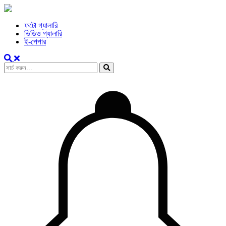
ফটো গ্যালারি
ভিডিও গ্যালারি
ই-পেপার