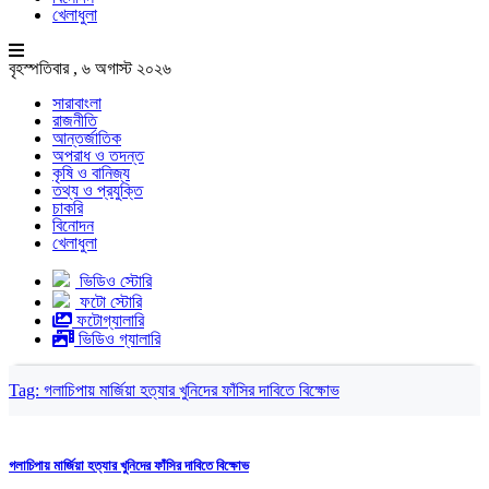
খেলাধুলা
বৃহস্পতিবার , ৬ অগাস্ট ২০২৬
সারাবাংলা
রাজনীতি
আন্তর্জাতিক
অপরাধ ও তদন্ত
কৃষি ও বানিজ্য
তথ্য ও প্রযুক্তি
চাকরি
বিনোদন
খেলাধুলা
ভিডিও স্টোরি
ফটো স্টোরি
ফটোগ্যালারি
ভিডিও গ্যালারি
Tag:
গলাচিপায় মার্জিয়া হত্যার খুনিদের ফাঁসির দাবিতে বিক্ষোভ
গলাচিপায় মার্জিয়া হত্যার খুনিদের ফাঁসির দাবিতে বিক্ষোভ