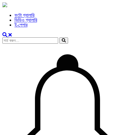
ফটো গ্যালারি
ভিডিও গ্যালারি
ই-পেপার