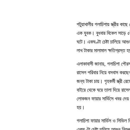
পটুয়াখালীর গলাচিপায় স্ত্রীর ক
এক যুবক। বুধবার বিকেল সাড়ে ৫ট
ঘটে। একঘণ্টা চেষ্টা চালিয়ে আগ
লাখ টাকার মালামাল ক্ষতিগ্রস্ত 
এলাকাবাসী জানায়, গলাচিপা পৌরসভ
রাসেল পরিবার নিয়ে বসবাস করছেন
জন্য টাকা চায়। গৃহকর্মী স্ত্রী
বাইরে থেকে ঘরে তালা দিয়ে রাস
লোকজন ফায়ার সার্ভিসে খবর দেয়। ফ
হয়।
গলাচিপা ফায়ার সার্ভিস ও সিভিল ড
একঘণ্টা চেষ্টা চালিয়ে আগুন নিয়