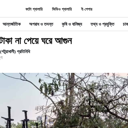
ফটো গ্যালারি
ভিডিও গ্যালারি
ই-পেপার
আন্তর্জাতিক
অপরাধ ও তদন্ত
কৃষি ও বানিজ্য
তথ্য ও প্রযুক্তি
চাক
টাকা না পেয়ে ঘরে আগুন
পটুয়াখালী) প্রতিনিধি
্ণ