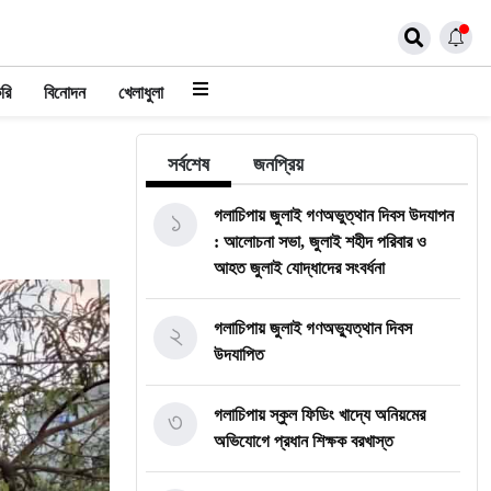
রি
বিনোদন
খেলাধুলা
সর্বশেষ
জনপ্রিয়
১
গলাচিপায় জুলাই গণঅভুত্থান দিবস উদযাপন
: আলোচনা সভা, জুলাই শহীদ পরিবার ও
আহত জুলাই যোদ্ধাদের সংবর্ধনা
২
গলাচিপায় জুলাই গণঅভ্যুত্থান দিবস
উদযাপিত
৩
গলাচিপায় স্কুল ফিডিং খাদ্যে অনিয়মের
অভিযোগে প্রধান শিক্ষক বরখাস্ত