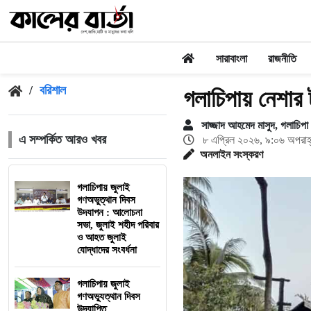
সারাবাংলা
রাজনীতি
/
বরিশাল
গলাচিপায় নেশার 
সাজ্জাদ আহমেদ মাসুদ, গলাচিপা (
এ সম্পর্কিত আরও খবর
৮ এপ্রিল ২০২৬, ৯:০৬ অপরাহ
অনলাইন সংস্করণ
গলাচিপায় জুলাই
গণঅভুত্থান দিবস
উদযাপন : আলোচনা
সভা, জুলাই শহীদ পরিবার
ও আহত জুলাই
যোদ্ধাদের সংবর্ধনা
গলাচিপায় জুলাই
গণঅভ্যুত্থান দিবস
উদযাপিত