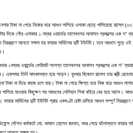
াছে নেশার টাকা না পেয়ে নিজের ঘরে আগুন লাগিয়ে এলাকা ছেড়ে পালিয়েছে রাসেল (৩
ার দিকে পৌর এলাকার ১ নম্বর ওয়ার্ডের তালেবনগর আবাসন প্রকল্পের এক শ’ ব্যা
ুন নিয়ন্ত্রণে আনতে সক্ষম হয় ফায়ার সার্ভিসের দুটি ইউনিট। তবে আগুনে পুড়ে ওই
হয়।
ার ১নম্বর ওয়ার্র্ডের ফেরিঘাট সংলগ্ন তালেবনগর আবাসন প্রকল্পের এক শ’ ব্যারাক
। একসময় তিনি মাদকাসক্ত হয়ে পড়েন। বুধবার বিকেলে রাসেল তার স্ত্রী রেহেনা
 রেহেনা টাকা না দিয়ে কাজে চলে যায়। টাকা না পেয়ে ক্ষিপ্ত হয়ে নিজ ঘরে আগুন লা
েল পালিয়ে যাওয়ার কিছুক্ষণ পর আগুনের লেলিহান শিখা বাইরে বের হয়ে আসে। আগ
ায়ার সার্ভিসের দুটি ইউনিট প্রায় একঘণ্টা চেষ্টা চালিয়ে আগুন সম্পূর্ণ নিয়ন্ত্রণ
িফেন্স স্টেশন কর্মকর্তা মো. কামাল হোসেন জানান, খবর পেয়ে ঘটনাস্থলে ফায়ার সার
ন্ত্রণে আনতে সক্ষম হয়।