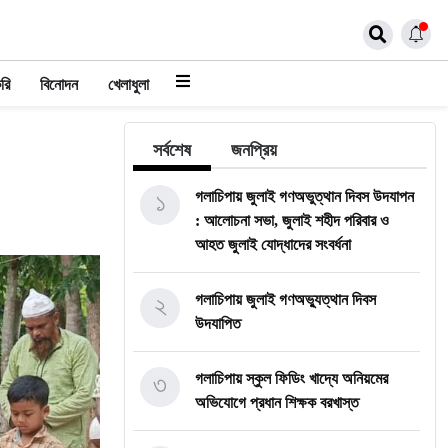
রি
বিনোদন
খেলাধুলা
সর্বশেষ
জনপ্রিয়
১
গলাচিপায় জুলাই গণঅভুত্থান দিবস উদযাপন
: আলোচনা সভা, জুলাই শহীদ পরিবার ও
আহত জুলাই যোদ্ধাদের সংবর্ধনা
২
গলাচিপায় জুলাই গণঅভ্যুত্থান দিবস
উদযাপিত
৩
গলাচিপায় স্কুল ফিডিং খাদ্যে অনিয়মের
অভিযোগে প্রধান শিক্ষক বরখাস্ত