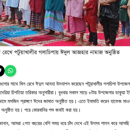
গুলোর সাথে মিল রেখে ঈদুল আযহা উদযাপন করেছেন পটুয়াখালীর গলাচিপা উপজেলার
াদেরিয়া চিশতিয়া তরিকার অনুসারীরা। বুধবার সকাল সাড়ে ৮টায় উপজেলার ডাকুয়া 
 জামে মসজিদ প্রাঙ্গণে ঈদের জামাত অনুষ্ঠিত হয়। এতে ইমামতি করেন হাফেজ মা
অনুষ্ঠিত হয়। পরে কোরবানির পশু জবাই করা হয়।
 জানান, আমরা ২শত বছরের বেশি সময় ধরে চাঁদ দেখে এই উৎসব পালন করে আসছ