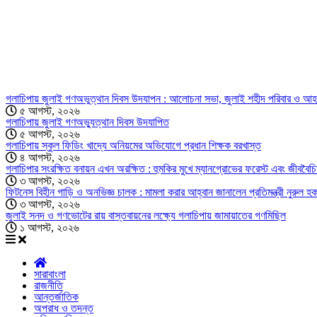
গলাচিপায় জুলাই গণঅভুত্থান দিবস উদযাপন : আলোচনা সভা, জুলাই শহীদ পরিবার ও আহত 
৫ আগস্ট, ২০২৬
গলাচিপায় জুলাই গণঅভ্যুত্থান দিবস উদযাপিত
৫ আগস্ট, ২০২৬
গলাচিপায় স্কুল ফিডিং খাদ্যে অনিয়মের অভিযোগে প্রধান শিক্ষক বরখাস্ত
৪ আগস্ট, ২০২৬
গলাচিপার সংরক্ষিত বনায়ন এখন অরক্ষিত : হুমকির মুখে ম্যানগ্রোভের ফরেস্ট এবং জীববৈচি
৩ আগস্ট, ২০২৬
ফিটনেস বিহীন গাড়ি ও অনভিজ্ঞ চালক : মামলা করার আহ্বান জানালেন প্রতিমন্ত্রী নুরুল হক
৩ আগস্ট, ২০২৬
জুলাই সনদ ও গণভোটের রায় বাস্তবায়নের লক্ষ্যে গলাচিপায় জামায়াতের গণমিছিল
১ আগস্ট, ২০২৬
সারাবাংলা
রাজনীতি
আন্তর্জাতিক
অপরাধ ও তদন্ত