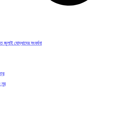
জুলাই যোদ্ধাদের সংবর্ধনা
ত্র
 নুর