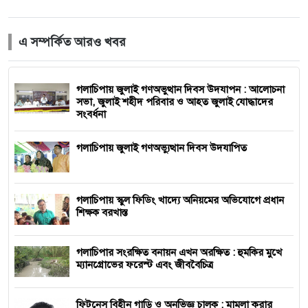
এ সম্পর্কিত আরও খবর
গলাচিপায় জুলাই গণঅভুত্থান দিবস উদযাপন : আলোচনা
সভা, জুলাই শহীদ পরিবার ও আহত জুলাই যোদ্ধাদের
সংবর্ধনা
গলাচিপায় জুলাই গণঅভ্যুত্থান দিবস উদযাপিত
গলাচিপায় স্কুল ফিডিং খাদ্যে অনিয়মের অভিযোগে প্রধান
শিক্ষক বরখাস্ত
গলাচিপার সংরক্ষিত বনায়ন এখন অরক্ষিত : হুমকির মুখে
ম্যানগ্রোভের ফরেস্ট এবং জীববৈচিত্র
ফিটনেস বিহীন গাড়ি ও অনভিজ্ঞ চালক : মামলা করার