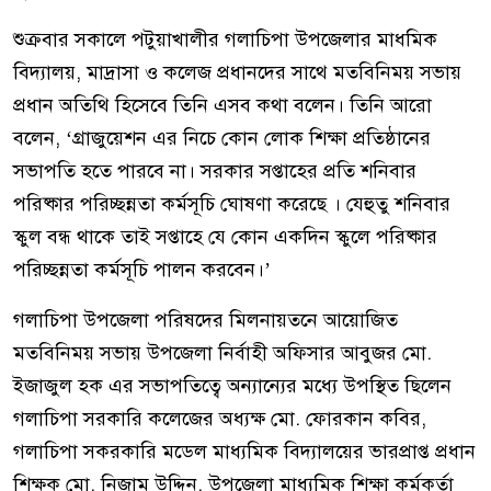
শুক্রবার সকালে পটুয়াখালীর গলাচিপা উপজেলার মাধমিক
বিদ্যালয়, মাদ্রাসা ও কলেজ প্রধানদের সাথে মতবিনিময় সভায়
প্রধান অতিথি হিসেবে তিনি এসব কথা বলেন। তিনি আরো
বলেন, ‘গ্রাজুয়েশন এর নিচে কোন লোক শিক্ষা প্রতিষ্ঠানের
সভাপতি হতে পারবে না। সরকার সপ্তাহের প্রতি শনিবার
পরিষ্কার পরিচ্ছন্নতা কর্মসূচি ঘোষণা করেছে । যেহুতু শনিবার
স্কুল বন্ধ থাকে তাই সপ্তাহে যে কোন একদিন স্কুলে পরিষ্কার
পরিচ্ছন্নতা কর্মসূচি পালন করবেন।’
গলাচিপা উপজেলা পরিষদের মিলনায়তনে আয়োজিত
মতবিনিময় সভায় উপজেলা নির্বাহী অফিসার আবুজর মো.
ইজাজুল হক এর সভাপতিত্বে অন্যান্যের মধ্যে উপস্থিত ছিলেন
গলাচিপা সরকারি কলেজের অধ্যক্ষ মো. ফোরকান কবির,
গলাচিপা সকরকারি মডেল মাধ্যমিক বিদ্যালয়ের ভারপ্রাপ্ত প্রধান
শিক্ষক মো. নিজাম উদ্দিন, উপজেলা মাধ্যমিক শিক্ষা কর্মকর্তা