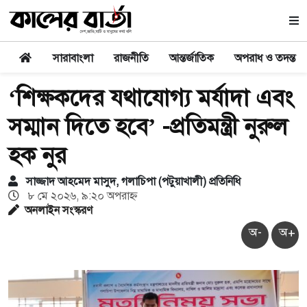
সারাবাংলা
রাজনীতি
আন্তর্জাতিক
অপরাধ ও তদন্ত
‘শিক্ষকদের যথাযোগ্য মর্যাদা এবং
সম্মান দিতে হবে’ -প্রতিমন্ত্রী নুরুল
হক নুর
সাজ্জাদ আহমেদ মাসুদ, গলাচিপা (পটুয়াখালী) প্রতিনিধি
৮ মে ২০২৬, ৯:২০ অপরাহ্ণ
অনলাইন সংস্করণ
অ-
অ+