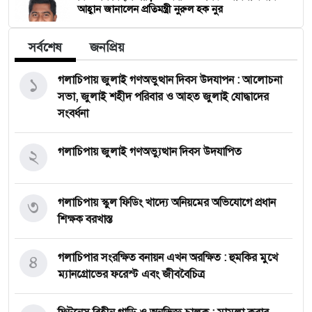
আহ্বান জানালেন প্রতিমন্ত্রী নুরুল হক নুর
সর্বশেষ
জনপ্রিয়
১
গলাচিপায় জুলাই গণঅভুত্থান দিবস উদযাপন : আলোচনা
সভা, জুলাই শহীদ পরিবার ও আহত জুলাই যোদ্ধাদের
সংবর্ধনা
২
গলাচিপায় জুলাই গণঅভ্যুত্থান দিবস উদযাপিত
৩
গলাচিপায় স্কুল ফিডিং খাদ্যে অনিয়মের অভিযোগে প্রধান
শিক্ষক বরখাস্ত
৪
গলাচিপার সংরক্ষিত বনায়ন এখন অরক্ষিত : হুমকির মুখে
ম্যানগ্রোভের ফরেস্ট এবং জীববৈচিত্র