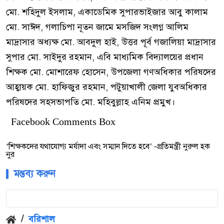
মো. শহিদুল ইসলাম, একাডেমিক সুপারভাইজার আবু কালাম
মো. সাঈদ, গলাচিপা নূতন জামে মসজিদ সংলগ্ন আলিম
মাদ্রাসার অধ্যক্ষ মো. আবদুল হাই, উত্তর পূর্ব গজালিয়া মাদ্রাসার
সুপার মো. সাইদুর রহমান, এবি মাধ্যমিক বিদ্যালয়ের প্রধান
শিক্ষক মো. মোশারেফ হোসেন, উপজেলা গণঅধিকার পরিষদের
আহ্বায়ক মো. হাফিজুর রহমান, পটুয়াখালী জেলা যুবঅধিকার
পরিষদের সহসভাপতি মো. মহিবুল্লাহ এনিম প্রমুখ।
Facebook Comments Box
‘শিক্ষকদের যথাযোগ্য মর্যাদা এবং সম্মান দিতে হবে’ -প্রতিমন্ত্রী নুরুল হক
নুর
মন্তব্য করুন
/
বরিশাল