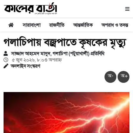
সারাবাংলা
রাজনীতি
আন্তর্জাতিক
অপরাধ ও তদন্ত
গলাচিপায় বজ্রপাতে কৃষকের মৃত্যু
সাজ্জাদ আহমেদ মাসুদ, গলাচিপা (পটুয়াখালী) প্রতিনিধি
৫ জুন ২০২৬, ৮:০৩ অপরাহ্ণ
অনলাইন সংস্করণ
অ-
অ+