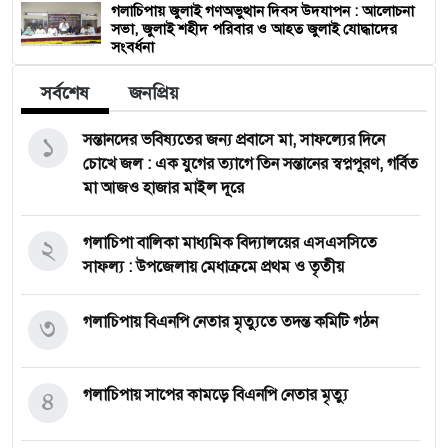
গলাচিপায় জুলাই গণঅভুত্থান দিবস উদযাপন : আলোচনা
সভা, জুলাই শহীদ পরিবার ও আহত জুলাই যোদ্ধাদের
সংবর্ধনা
সর্বশেষ
জনপ্রিয়
১
সন্তানদের ভবিষ্যতের জন্য প্রবাসে মা, সাফল্যের দিনে
চোখে জল : এক যুগের ত্যাগে তিন সন্তানের স্বপ্নপূরণ, গর্বিত
মা আজও হাজার মাইল দূরে
২
গলাচিপা বালিকা মাধ্যমিক বিদ্যালয়ের এসএসসিতে
সাফল্য : উপজেলায় মেধাক্রমে প্রথম ও তৃতীয়
৩
গলাচিপায় বিএনপি নেতার মৃত্যুতে তদন্ত কমিটি গঠন
৪
গলাচিপায় সাপের কামড়ে বিএনপি নেতার মৃত্যু