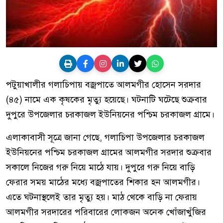
পটুয়াখালীর গলাচিপায় বজ্রপাতে আলমগীর হোসেন সরদার
(৪৫) নামে এক কৃষকের মৃত্যু হয়েছে। ঘটনাটি ঘটেছে শুক্রবার
দুপুরে উপজেলার চরকাজল ইউনিয়নের পশ্চিম চরকাজল গ্রামে।
এলাকাবাসী সূত্রে জানা গেছে, গলাচিপা উপজেলার চরকাজল
ইউনিয়নের পশ্চিম চরকাজল গ্রামের আলমগীর সরদার শুক্রবার
সকালে নিজের গরু নিয়ে মাঠে যায়। দুপুরে গরু নিয়ে বাড়ি
ফেরার সময় মাঠের মধ্যে বজ্রপাতের শিকার হন আলমগীর।
এতে ঘটনাস্থলেই তার মৃত্যু হয়। মাঠ থেকে বাড়ি না ফেরায়
আলমগীর সরদারের পরিবারের লোকজন অনেক খোঁজাখুঁজির