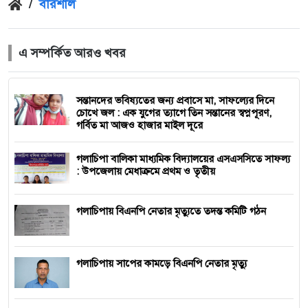
/
বরিশাল
এ সম্পর্কিত আরও খবর
সন্তানদের ভবিষ্যতের জন্য প্রবাসে মা, সাফল্যের দিনে
চোখে জল : এক যুগের ত্যাগে তিন সন্তানের স্বপ্নপূরণ,
গর্বিত মা আজও হাজার মাইল দূরে
গলাচিপা বালিকা মাধ্যমিক বিদ্যালয়ের এসএসসিতে সাফল্য
: উপজেলায় মেধাক্রমে প্রথম ও তৃতীয়
গলাচিপায় বিএনপি নেতার মৃত্যুতে তদন্ত কমিটি গঠন
গলাচিপায় সাপের কামড়ে বিএনপি নেতার মৃত্যু