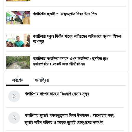
গলাচিপায় জুলাই গণঅভ্যুত্থান দিবস উদযাপিত
গলাচিপায় স্কুল ফিডিং খাদ্যে অনিয়মের অভিযোগে প্রধান শিক্ষক
বরখাস্ত
গলাচিপার সংরক্ষিত বনায়ন এখন অরক্ষিত : হুমকির মুখে
ম্যানগ্রোভের ফরেস্ট এবং জীববৈচিত্র
সর্বশেষ
জনপ্রিয়
১
গলাচিপায় সাপের কামড়ে বিএনপি নেতার মৃত্যু
২
গলাচিপায় জুলাই গণঅভুত্থান দিবস উদযাপন : আলোচনা সভা,
জুলাই শহীদ পরিবার ও আহত জুলাই যোদ্ধাদের সংবর্ধনা