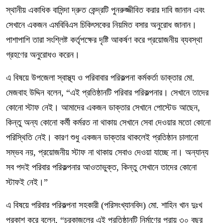
স্থানীয় একাধিক বাসিন্দা দ্রুত কেন্দ্রটি পুনরুজ্জীবিত করার দাবি জানান এবং
সেখানে একজন এমবিবিএস চিকিৎসকের নিয়মিত বসার অনুরোধ জানান।
পাশাপাশি তারা সংশ্লিষ্ট কর্তৃপক্ষের দৃষ্টি আকর্ষণ করে প্রয়োজনীয় ব্যবস্থা
গ্রহণের অনুরোধও করেন।
এ বিষয়ে উপজেলা স্বাস্থ্য ও পরিবাবার পরিকল্পনা কর্মকর্তা ডাক্তার মো.
মেজবাহ উদ্দিন বলেন, “এই প্রতিষ্ঠানটি পরিবার পরিকল্পনার। সেখানে তাদের
কোনো স্টাফ নেই। আমাদের একজন ডাক্তার সেখানে পোস্টেড আছেন,
কিন্তু অন্য কোনো কর্মী কর্মরত না থাকায় সেখানে সেবা দেওয়ার মতো কোনো
পরিস্থিতি নেই। কারণ শুধু একজন ডাক্তার থাকলেই প্রতিষ্ঠান চালানো
সম্ভব নয়, প্রয়োজনীয় স্টাফ না থাকায় সেবাও দেওয়া যাচ্ছে না। অন্যান্য
সব পদই পরিবার পরিকল্পনার আওতাভুক্ত, কিন্তু সেখানে তাদের কোনো
স্টাফই নেই।”
এ বিষয়ে পরিবার পরিকল্পনা সহকারী (পরিসংখ্যানবিদ) মো. শাহিন খান দুঃখ
প্রকাশ করে বলেন, “চরকাজলের এই প্রতিষ্ঠানটি নির্মাণের প্রায় ৩০ বছর