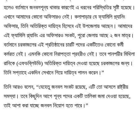
হলেও বর্তমানে জনবলশূন্য থাকার কারণেই এ ধরনের পরিস্থিতির সৃষ্টি হয়েছে।
এখানে আমাদের কোনো অফিসারও নেই। কলাপাড়ার যে ফ্যামিলি প্ল্যানিং
অফিসার, তিনি অতিরিক্ত দায়িত্ব হিসেবে এই উপজেলায় আছেন। আমাদের
এই ফ্যামিলি প্ল্যানিং এর অফিসারও সংকট, পুরো জেলায় আছে ২ জন মাত্র।
বর্তমানে চরকাজলের এই প্রতিষ্ঠানের চারটি পদের একটিতেও কোনো কর্মী
কর্মরত নেই। এমনকি কোনো নিরাপত্তা প্রহরীও নেই। তবে পানপট্টির মিথিলা
রানিকে (এফডব্লিউভি) অতিরিক্ত দায়িত্ব দেওয়া হয়েছে চরকাজলের জন্য।
তিনি সপ্তাহে একদিন সেখানে গিয়ে দায়িত্ব পালন করেন।”
তিনি আরও বলেন, “যেহেতু জনবল সংকট রয়েছে, এটি তো আসলে রাষ্ট্রীয়
সমস্যা। তবে কিছুদিন আগে শূন্য পদের একটি তালিকা জমা দেওয়া হয়েছে,
তাই আশা করা যাচ্ছে জনবল নিয়োগ হতে পারে।”