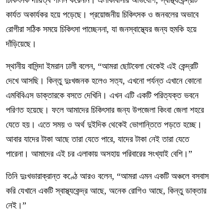
কার্যত অকার্যকর হয়ে পড়েছে। প্রয়োজনীয় চিকিৎসক ও জনবলের অভাবে
রোগীরা সঠিক সময়ে চিকিৎসা পাচ্ছেননা, যা জনস্বাস্থ্যের জন্য হুমকি হয়ে
দাঁড়িয়েছে।
স্থানীয় বাসিন্দা ইমরান ঢালী বলেন, “আমরা ছোটবেলা থেকেই এই কেন্দ্রটি
দেখে আসছি। কিন্তু দুঃখজনক হলেও সত্য, এখনো পর্যন্ত এখানে কোনো
এমবিবিএস ডাক্তারকে বসতে দেখিনি। এখন এটি একটি পরিত্যক্ত ভবনে
পরিণত হয়েছে। ফলে আমাদের চিকিৎসার জন্য উপজেলা কিংবা জেলা শহরে
যেতে হয়। এতে সময় ও অর্থ দুইদিক থেকেই ভোগান্তিতে পড়তে হচ্ছে।
আবার যাদের টাকা আছে তারা যেতে পারে, যাদের টাকা নেই তারা যেতে
পারেনা। আমাদের এই চর এলাকায় অসহায় পরিবারের সংখ্যাই বেশি।”
তিনি দুঃখভারাক্রান্ত কণ্ঠে আরও বলেন, “আমরা এমন একটি অঞ্চলে বসবাস
করি যেখানে একটি স্বাস্থ্যকেন্দ্র আছে, অনেক রোগিও আছে, কিন্তু ডাক্তার
নেই।”