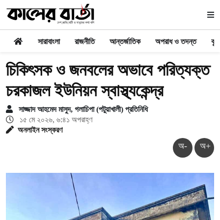
সারাবাংলা
রাজনীতি
আন্তর্জাতিক
অপরাধ ও তদন্ত
কৃষ
চিকিৎসক ও জনবলের অভাবে পরিত্যক্ত
চরকাজল ইউনিয়ন স্বাস্থ্যকেন্দ্র
সাজ্জাদ আহমেদ মাসুদ, গলাচিপা (পটুয়াখালী) প্রতিনিধি
১৫ মে ২০২৬, ৬:৪১ অপরাহ্ণ
অনলাইন সংস্করণ
অ-
অ+