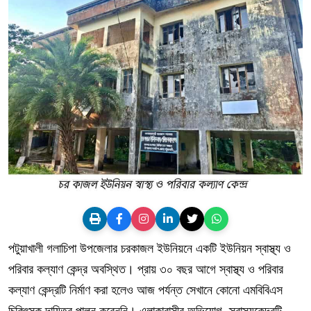
পটুয়াখালী গলাচিপা উপজেলার চরকাজল ইউনিয়নে একটি ইউনিয়ন স্বাস্থ্য ও
পরিবার কল্যাণ কেন্দ্র অবস্থিত। প্রায় ৩০ বছর আগে স্বাস্থ্য ও পরিবার
কল্যাণ কেন্দ্রটি নির্মাণ করা হলেও আজ পর্যন্ত সেখানে কোনো এমবিবিএস
চিকিৎসক দায়িত্ব পালন করেননি। এলাকাবাসীর অভিযোগ, স্বাস্থ্যকেন্দ্রটি