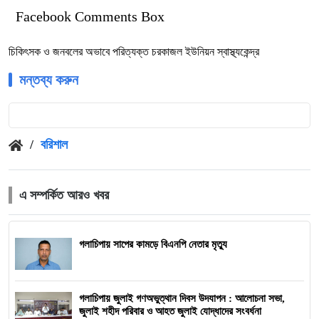
Facebook Comments Box
চিকিৎসক ও জনবলের অভাবে পরিত্যক্ত চরকাজল ইউনিয়ন স্বাস্থ্যকেন্দ্র
মন্তব্য করুন
/
বরিশাল
এ সম্পর্কিত আরও খবর
গলাচিপায় সাপের কামড়ে বিএনপি নেতার মৃত্যু
গলাচিপায় জুলাই গণঅভুত্থান দিবস উদযাপন : আলোচনা সভা,
জুলাই শহীদ পরিবার ও আহত জুলাই যোদ্ধাদের সংবর্ধনা